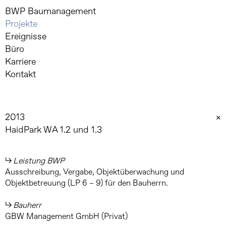
Skip
BWP Baumanagement
to
Projekte
content
Ereignisse
Büro
Karriere
Kontakt
2013
×
HaidPark WA 1.2 und 1.3
Leistung BWP
Ausschreibung, Vergabe, Objektüberwachung und
Objektbetreuung (LP 6 – 9) für den Bauherrn.
Bauherr
GBW Management GmbH (Privat)