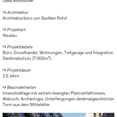
Deka Immobilien
Architektur
Architekturbüro von Seidlein Röhrl
Projektart
Neubau
Projektdetails
Büro, Einzelhandel, Wohnungen, Tiefgarage und Integration
Denkmalschutz (7.000m²).
Projektdauer
2,5 Jahre
Besonderheiten
Innenstadtlage mit extrem beengten Platzverhältnissen,
Abbruch, Archäologie, Unterfangungen denkmalgeschützter
Turm aus dem Mittelalter.