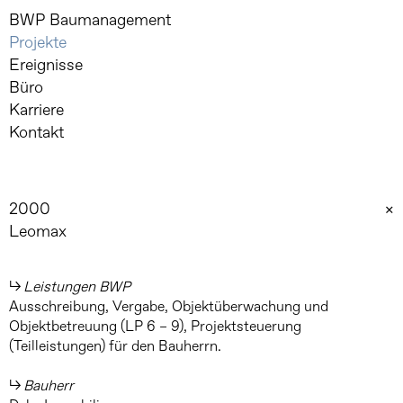
Skip
BWP Baumanagement
to
Projekte
content
Ereignisse
Büro
Karriere
Kontakt
2000
×
Leomax
Leistungen BWP
Ausschreibung, Vergabe, Objektüberwachung und
Objektbetreuung (LP 6 – 9), Projektsteuerung
(Teilleistungen) für den Bauherrn.
Bauherr