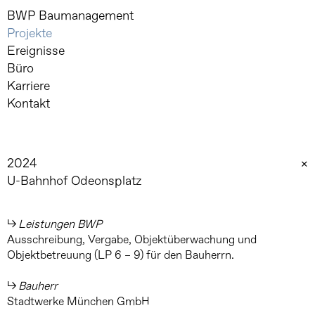
Skip
BWP Baumanagement
to
Projekte
content
Ereignisse
Büro
Karriere
Kontakt
2024
×
U-Bahnhof Odeonsplatz
Leistungen BWP
Ausschreibung, Vergabe, Objektüberwachung und
Objektbetreuung (LP 6 – 9) für den Bauherrn.
Bauherr
Stadtwerke München GmbH