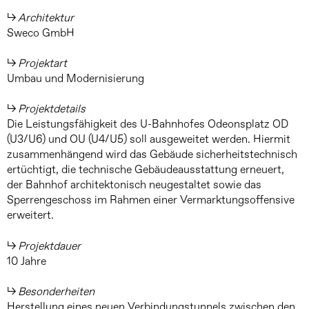
Architektur
Sweco GmbH
Projektart
Umbau und Modernisierung
Projektdetails
Die Leistungsfähigkeit des U-Bahnhofes Odeonsplatz OD
(U3/U6) und OU (U4/U5) soll ausgeweitet werden. Hiermit
zusammenhängend wird das Gebäude sicherheitstechnisch
ertüchtigt, die technische Gebäudeausstattung erneuert,
der Bahnhof architektonisch neugestaltet sowie das
Sperrengeschoss im Rahmen einer Vermarktungsoffensive
erweitert.
Projektdauer
10 Jahre
Besonderheiten
Herstellung eines neuen Verbindungstunnels zwischen den